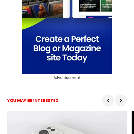
Advertisement
YOU MAY BE INTERESTED