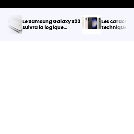
Le Samsung Galaxy S23
Les caractérist
suivra la logique
techniques du
d’Apple avec l’iPhone 14
Samsung Galax