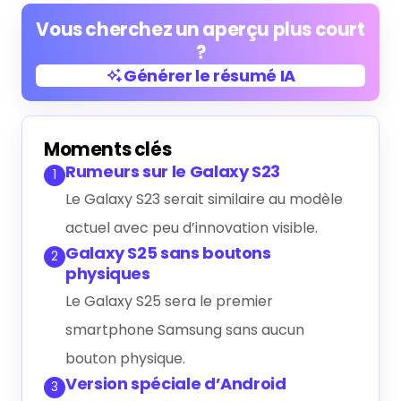
Vous cherchez un aperçu plus court
?
Générer le résumé IA
Générer le résumé IA
Moments clés
Rumeurs sur le Galaxy S23
1
Le Galaxy S23 serait similaire au modèle
actuel avec peu d’innovation visible.
Galaxy S25 sans boutons
2
physiques
Le Galaxy S25 sera le premier
smartphone Samsung sans aucun
bouton physique.
Version spéciale d’Android
3