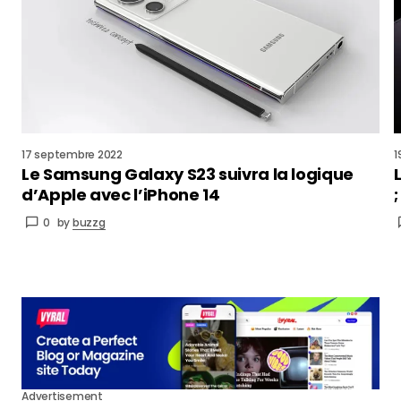
17 septembre 2022
1
Le Samsung Galaxy S23 suivra la logique
d’Apple avec l’iPhone 14
0
by
buzzg
Advertisement