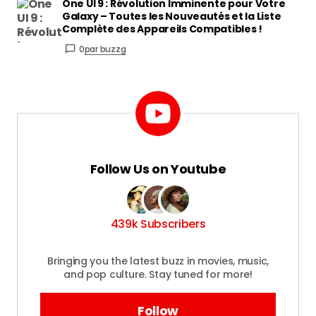
One UI 9 : Révolution Imminente pour Votre
Galaxy – Toutes les Nouveautés et la Liste
Complète des Appareils Compatibles !
0
par buzzg
Follow Us on Youtube
439k Subscribers
Bringing you the latest buzz in movies, music,
and pop culture. Stay tuned for more!
Follow