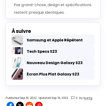
Pas grand-chose, design et spécifications
restent presque identiques.
À suivre
Samsung et Apple Répètent
Tech Specs S23
Nouveau Design Galaxy S23
Écran Plus Plat Galaxy S23
Published:
Sep 16, 2022
Updated:
Sep 16, 2022
0
by
buzzg