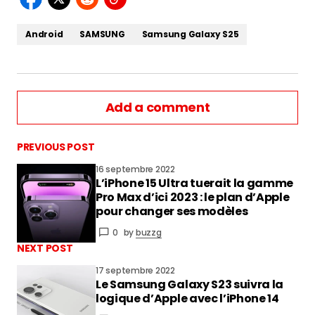
Android
SAMSUNG
Samsung Galaxy S25
Add a comment
PREVIOUS POST
16 septembre 2022
L’iPhone 15 Ultra tuerait la gamme
vous connecter
Pro Max d’ici 2023 : le plan d’Apple
pour changer ses modèles
0
by
buzzg
NEXT POST
17 septembre 2022
Le Samsung Galaxy S23 suivra la
logique d’Apple avec l’iPhone 14