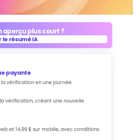
 aperçu plus court ?
 le résumé IA
 le résumé IA
eue payante
 la vérification en une journée.
 vérification, créant une nouvelle
b et 14,99 $ sur mobile, avec conditions