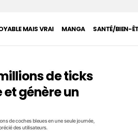
OYABLE MAIS VRAI
MANGA
SANTÉ/BIEN-Ê
illions de ticks
 et génère un
ions de coches bleues en une seule journée,
écié des utilisateurs.