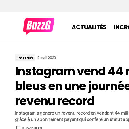
ACTUALITÉS
INCR
internet
8 avril 2023
Instagram vend 44 m
bleus en une journée
revenu record
Instagram a généré un revenu record en vendant 44 mill
grâce à un abonnement payant qui confère un statut appr
0
by
buzzg