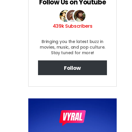
Follow Us on Youtube
439k Subscribers
Bringing you the latest buzz in
movies, music, and pop culture.
Stay tuned for more!
Follow