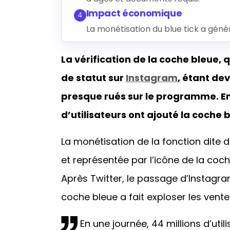
Impact économique
4
La monétisation du blue tick a gén
La vérification de la coche bleue
de statut sur
Instagram
, étant dev
presque rués sur le programme. En 
d’utilisateurs ont ajouté la coche 
La monétisation de la fonction dite d
et représentée par l’icône de la coc
Après Twitter, le passage d’Instagra
coche bleue a fait exploser les vente
En une journée, 44 millions d’util