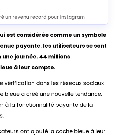
éré un revenu record pour Instagram.
, qui est considérée comme un symbole
enue payante, les utilisateurs se sont
une journée, 44 millions
bleue à leur compte.
e vérification dans les réseaux sociaux
he bleue a créé une nouvelle tendance.
m à la fonctionnalité payante de la
s.
isateurs ont ajouté la coche bleue à leur