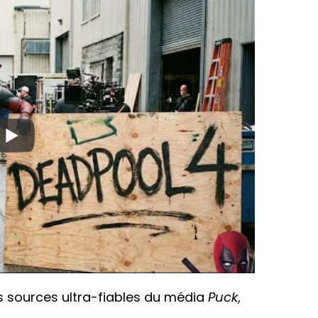
 les sources ultra-fiables du média
Puck
,