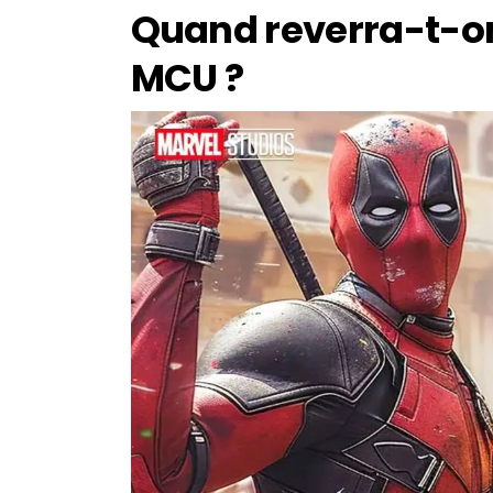
Quand reverra-t-o
MCU ?