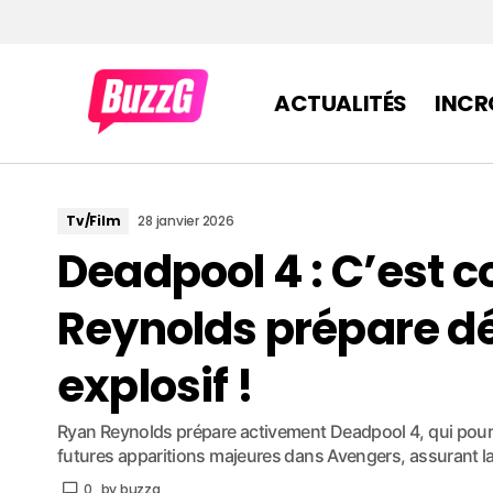
ACTUALITÉS
INCR
Tv/Film
28 janvier 2026
Deadpool 4 : C’est c
Reynolds prépare dé
explosif !
Ryan Reynolds prépare activement Deadpool 4, qui pour
futures apparitions majeures dans Avengers, assurant la
0
by
buzzg