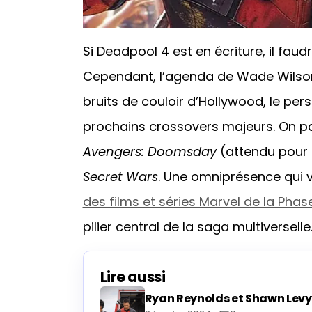
Si Deadpool 4 est en écriture, il faudr
Cependant, l’agenda de Wade Wilson 
bruits de couloir d’Hollywood, le pe
prochains crossovers majeurs. On p
Avengers: Doomsday
(attendu pour 2
Secret Wars
. Une omniprésence qui 
des films et séries Marvel de la Phas
pilier central de la saga multiverselle
Lire aussi
Ryan Reynolds et Shawn Levy