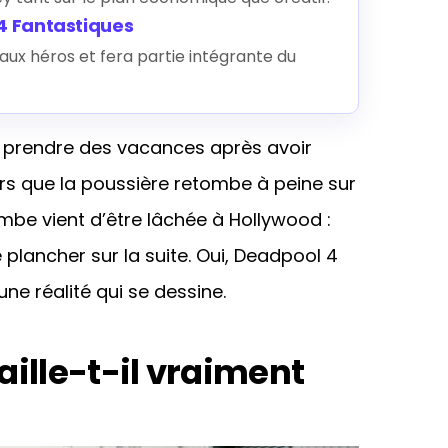
 4 Fantastiques
ux héros et fera partie intégrante du
t prendre des vacances après avoir
s que la poussière retombe à peine sur
mbe vient d’être lâchée à Hollywood :
 plancher sur la suite. Oui, Deadpool 4
une réalité qui se dessine.
ille-t-il vraiment