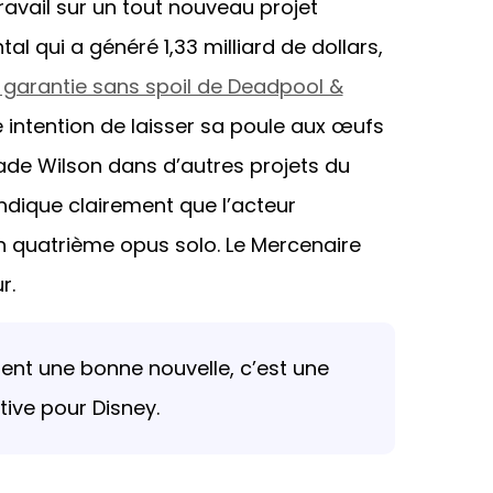
avail sur un tout nouveau projet
 qui a généré 1,33 milliard de dollars,
e garantie sans spoil de Deadpool &
 intention de laisser sa poule aux œufs
Wade Wilson dans d’autres projets du
ndique clairement que l’acteur
n quatrième opus solo. Le Mercenaire
r.
nt une bonne nouvelle, c’est une
ive pour Disney.