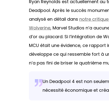
Ryan Reynolds est actuellement au tr
Deadpool. Après le succès monumental
analysé en détail dans
notre critiqu
Wolverine
, Marvel Studios n’a aucune
d’or au placard. Si l’intégration de 
MCU était une évidence, ce rapport i
développe ce qui ressemble fort à u
n’a pas fini de briser le quatrième mu
Un Deadpool 4 est non seuleme
nécessité économique et créat