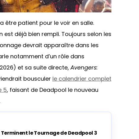
a être patient pour le voir en salle.
est déjà bien rempli. Toujours selon les
rsonnage devrait apparaître dans les
arle notamment d’un rôle dans
026) et sa suite directe,
Avengers:
viendrait bousculer
le calendrier complet
e 5
, faisant de Deadpool le nouveau
.
 Terminent le Tournage de Deadpool 3