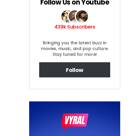
Follow Us on Youtube
439k Subscribers
Bringing you the latest buzz in
movies, music, and pop culture.
Stay tuned for more!
Follow