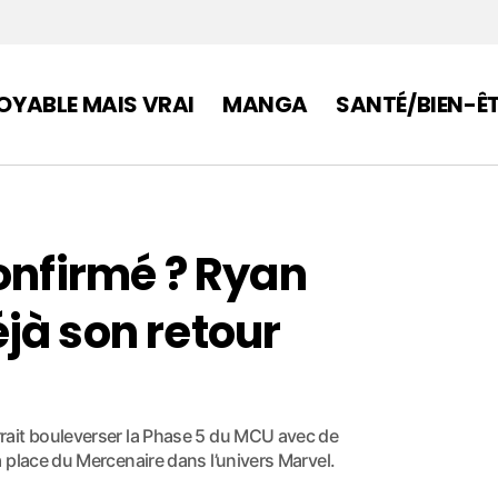
OYABLE MAIS VRAI
MANGA
SANTÉ/BIEN-Ê
onfirmé ? Ryan
jà son retour
rait bouleverser la Phase 5 du MCU avec de
 place du Mercenaire dans l’univers Marvel.