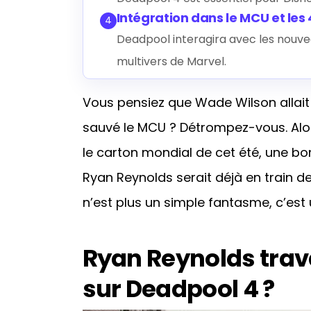
Intégration dans le MCU et les
4
Deadpool interagira avec les nouvea
multivers de Marvel.
Vous pensiez que Wade Wilson allai
sauvé le MCU ? Détrompez-vous. Alor
le carton mondial de cet été, une bo
Ryan Reynolds serait déjà en train de
n’est plus un simple fantasme, c’est 
Ryan Reynolds trava
sur Deadpool 4 ?