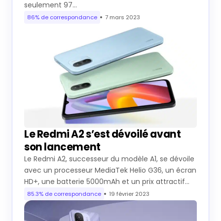
seulement 97…
86% de correspondance
7 mars 2023
Le Redmi A2 s’est dévoilé avant
son lancement
Le Redmi A2, successeur du modèle A1, se dévoile
avec un processeur MediaTek Helio G36, un écran
HD+, une batterie 5000mAh et un prix attractif…
85.3% de correspondance
19 février 2023