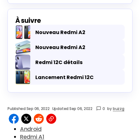
À suivre
Nouveau Redmi A2
Nouveau Redmi A2
Redmi 12C détails
Lancement Redmi 12C
Published:
Sep 06, 2022
Updated:
Sep 06, 2022
0
by
buzzg
Android
Redmi A1