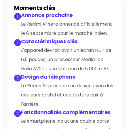
Générer le résumé IA
Moments clés
Annonce prochaine
1
Le Redmi A1 sera annoncé officiellement
le 6 septembre pour le marché indien.
Caractéristiques clés
2
L'appareil devrait avoir un écran HD+ de
6,5 pouces, un processeur MediaTek
Helio A22 et une batterie de 5 000 mAh.
Design du téléphone
3
Le Redmi A1 présente un design avec des
couleurs pastel et une texture cuir à
l'arrière.
Fonctionnalités complémentaires
4
Le smartphone inclut une double carte