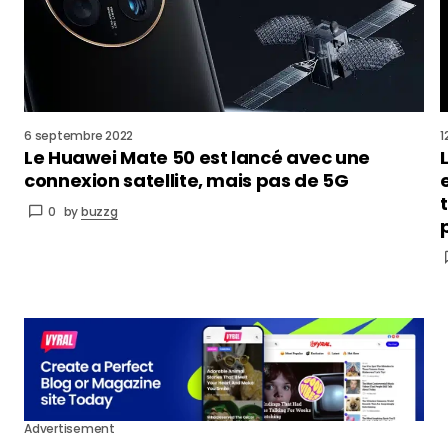
6 septembre 2022
1
Le Huawei Mate 50 est lancé avec une
connexion satellite, mais pas de 5G
0
by
buzzg
Advertisement