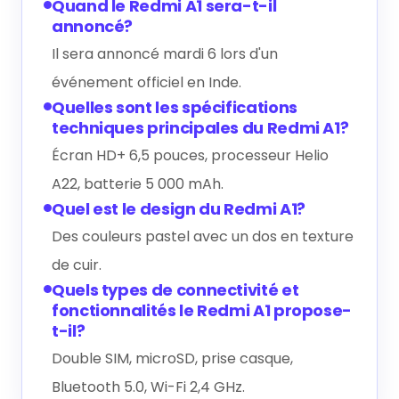
Quand le Redmi A1 sera-t-il
annoncé?
Il sera annoncé mardi 6 lors d'un
événement officiel en Inde.
Quelles sont les spécifications
techniques principales du Redmi A1?
Écran HD+ 6,5 pouces, processeur Helio
A22, batterie 5 000 mAh.
Quel est le design du Redmi A1?
Des couleurs pastel avec un dos en texture
de cuir.
Quels types de connectivité et
fonctionnalités le Redmi A1 propose-
t-il?
Double SIM, microSD, prise casque,
Bluetooth 5.0, Wi-Fi 2,4 GHz.