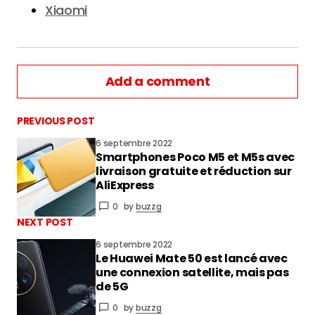
Xiaomi
Add a comment
PREVIOUS POST
6 septembre 2022
Smartphones Poco M5 et M5s avec
vous connecter
livraison gratuite et réduction sur
AliExpress
0
by
buzzg
NEXT POST
6 septembre 2022
Le Huawei Mate 50 est lancé avec
une connexion satellite, mais pas
de 5G
0
by
buzzg