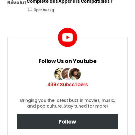
Complète des Appareils Compatibles !
0
par buzzg
Follow Us on Youtube
439k Subscribers
Bringing you the latest buzz in movies, music,
and pop culture. Stay tuned for more!
Follow