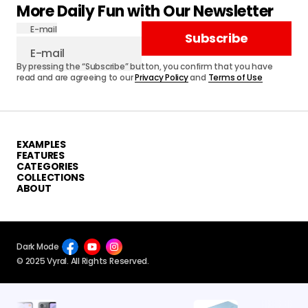
More Daily Fun with Our Newsletter
E-mail
Subscribe
By pressing the “Subscribe” button, you confirm that you have
read and are agreeing to our
Privacy Policy
and
Terms of Use
EXAMPLES
FEATURES
CATEGORIES
COLLECTIONS
ABOUT
Dark Mode
© 2025 Vyral. All Rights Reserved.