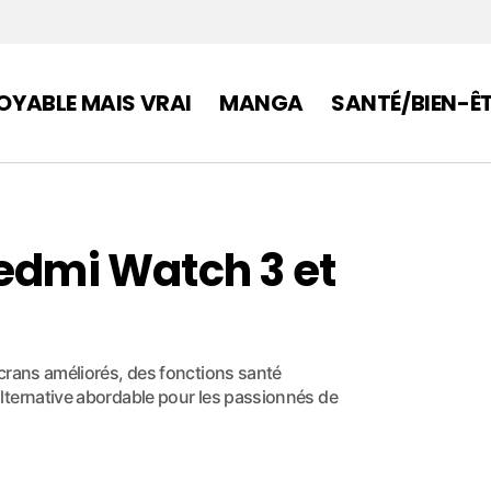
OYABLE MAIS VRAI
MANGA
SANTÉ/BIEN-Ê
Redmi Watch 3 et
crans améliorés, des fonctions santé
lternative abordable pour les passionnés de