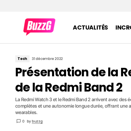
ACTUALITÉS
INCR
Tech
31 décembre 2022
Présentation de la 
de la Redmi Band 2
La Redmi Watch 3 et le Redmi Band 2 arrivent avec des é
complètes et une autonomie longue durée, offrant une a
wearables.
0
by
buzzg