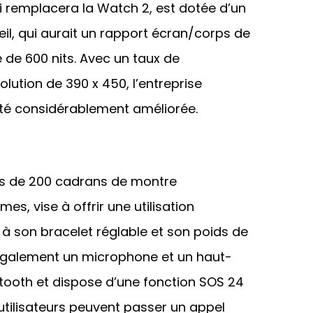
 remplacera la Watch 2, est dotée d’un
il, qui aurait un rapport écran/corps de
 de 600 nits. Avec un taux de
lution de 390 x 450, l’entreprise
 été considérablement améliorée.
us de 200 cadrans de montre
es, vise à offrir une utilisation
à son bracelet réglable et son poids de
également un microphone et un haut-
etooth et dispose d’une fonction SOS 24
 utilisateurs peuvent passer un appel