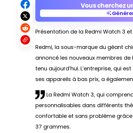
Vous cherchez un
Générer
Présentation de la Redmi Watch 3 et
Générer
Redmi, la sous-marque du géant chin
annoncé les nouveaux membres de la 
tenu aujourd’hui. L’entreprise, qui e
ses appareils à bas prix, a également
La Redmi Watch 3, qui comprend
personnalisables dans différents thèm
confortable et sans problème grâce 
37 grammes.