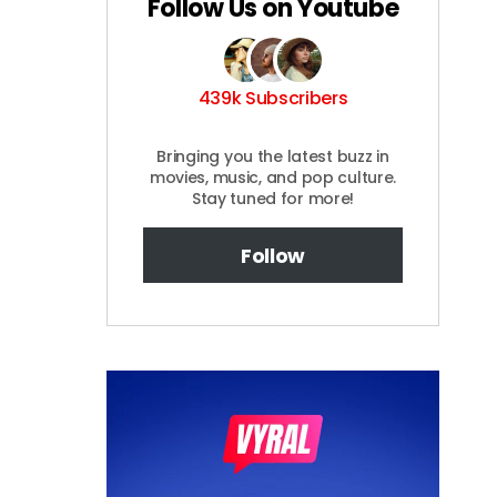
Follow Us on Youtube
439k Subscribers
Bringing you the latest buzz in
movies, music, and pop culture.
Stay tuned for more!
Follow