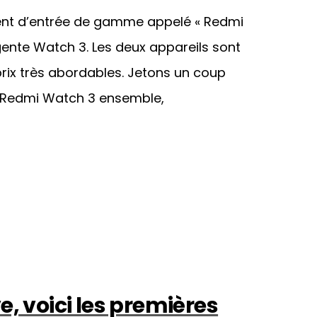
igent d’entrée de gamme appelé « Redmi
igente Watch 3. Les deux appareils sont
prix très abordables. Jetons un coup
la Redmi Watch 3 ensemble,
e, voici les premières