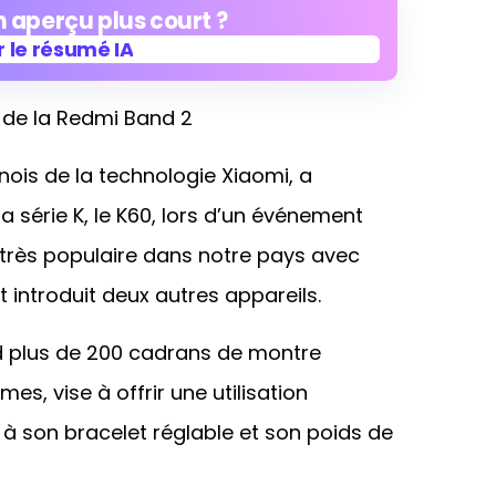
 aperçu plus court ?
 le résumé IA
 de la Redmi Band 2
 le résumé IA
ois de la technologie Xiaomi, a
série K, le K60, lors d’un événement
st très populaire dans notre pays avec
 introduit deux autres appareils.
 plus de 200 cadrans de montre
es, vise à offrir une utilisation
à son bracelet réglable et son poids de