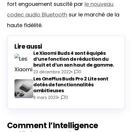
fort engouement suscité par
le nouveau
codec audio Bluetooth
sur le marché de la
haute fidélité.
Lire aussi
Le Xiaomi Buds 4 sont équipés
d’une fonction de réduction du
bruit et d’un son haut de gamme.
23 décembre 2022
0
Les OnePlus Buds Pro 2 Lite sont
dotés de fonctionnalités
ambitieuses
8 mars 2023
0
Comment l’Intelligence