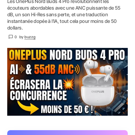
Les OnePlus Nord Buds 4 Pro révolutionnent les
écouteurs abordables avec une ANC puissante de 55
dB, un son Hi-Res sans perte, et une traduction
instantanée dopée à l’IA, tout cela pour moins de 50
dollars.
0
by
buzzg