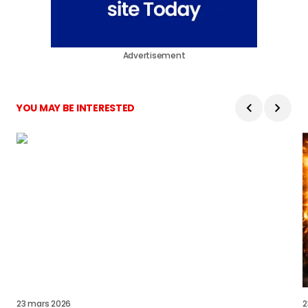
Advertisement
YOU MAY BE INTERESTED
23 mars 2026
2