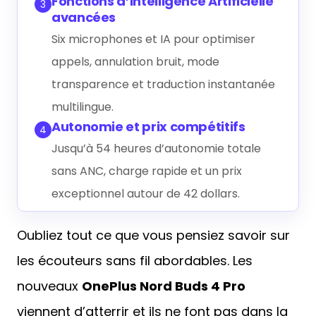
Fonctions d’Intelligence Artificielle
3
avancées
Six microphones et IA pour optimiser
appels, annulation bruit, mode
transparence et traduction instantanée
multilingue.
Autonomie et prix compétitifs
4
Jusqu’à 54 heures d’autonomie totale
sans ANC, charge rapide et un prix
exceptionnel autour de 42 dollars.
Oubliez tout ce que vous pensiez savoir sur
les écouteurs sans fil abordables. Les
nouveaux
OnePlus Nord Buds 4 Pro
viennent d’atterrir et ils ne font pas dans la