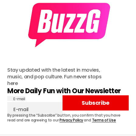
Stay updated with the latest in movies,
music, and pop culture. Fun never stops
here
More Daily Fun with Our Newsletter
E-mail
Subscribe
By pressing the “Subscribe” button, you confirm that you have
read and are agreeing to our
Privacy Policy
and
Terms of Use