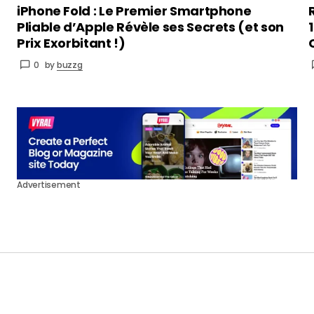
iPhone Fold : Le Premier Smartphone
Pliable d’Apple Révèle ses Secrets (et son
Prix Exorbitant !)
0
by
buzzg
Advertisement