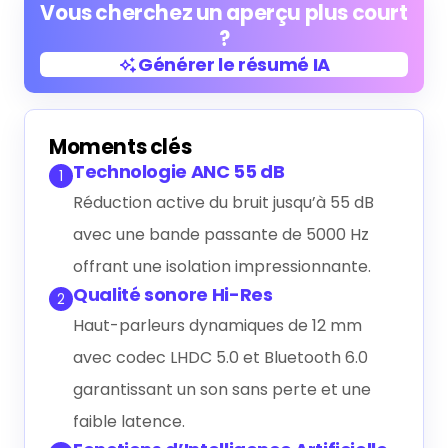
Vous cherchez un aperçu plus court
?
Générer le résumé IA
Générer le résumé IA
Moments clés
Technologie ANC 55 dB
1
Réduction active du bruit jusqu’à 55 dB
avec une bande passante de 5000 Hz
offrant une isolation impressionnante.
Qualité sonore Hi-Res
2
Haut-parleurs dynamiques de 12 mm
avec codec LHDC 5.0 et Bluetooth 6.0
garantissant un son sans perte et une
faible latence.