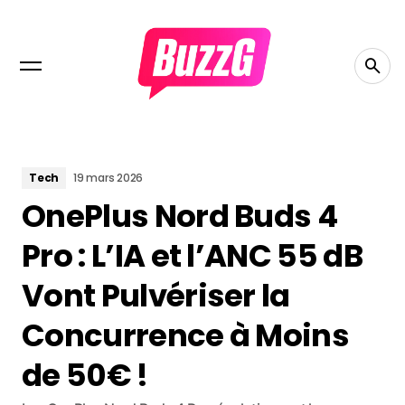
Tech
19 mars 2026
OnePlus Nord Buds 4
Pro : L’IA et l’ANC 55 dB
Vont Pulvériser la
Concurrence à Moins
de 50€ !