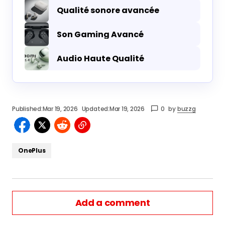
Qualité sonore avancée
Son Gaming Avancé
Audio Haute Qualité
Published:
Mar 19, 2026
Updated:
Mar 19, 2026
0
by
buzzg
OnePlus
Add a comment