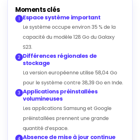
Générer le résumé IA
Moments clés
Espace système important
1
Le système occupe environ 35 % de la
capacité du modèle 128 Go du Galaxy
S23.
Différences régionales de
2
stockage
La version européenne utilise 58,04 Go
pour le système contre 38,39 Go en Inde.
Applications préinstallées
3
volumineuses
Les applications Samsung et Google
préinstallées prennent une grande
quantité d’espace.
Absence de mise à jour continue
4