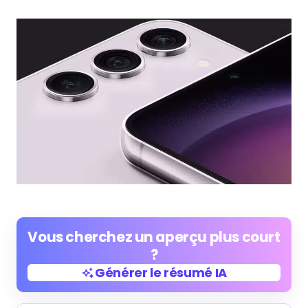
Vous cherchez un aperçu plus court
?
Générer le résumé IA