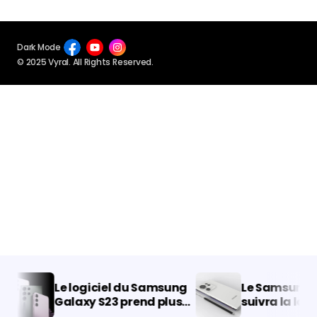
Dark Mode
© 2025 Vyral. All Rights Reserved.
Le logiciel du Samsung
Le Samsung Ga
Galaxy S23 prend plus
suivra la logiq
d’espace que Windows
d’Apple avec l’