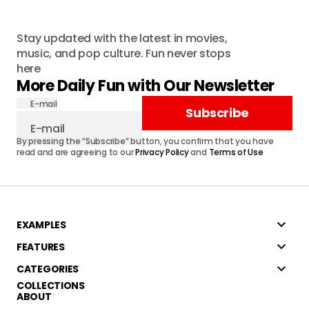
Stay updated with the latest in movies,
music, and pop culture. Fun never stops
here
More Daily Fun with Our Newsletter
E-mail
Subscribe
By pressing the “Subscribe” button, you confirm that you have
read and are agreeing to our
Privacy Policy
and
Terms of Use
EXAMPLES
FEATURES
CATEGORIES
COLLECTIONS
ABOUT