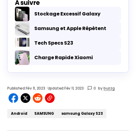
À suivre
Stockage Excessif Galaxy
Samsung et Apple Répètent
Tech Specs S23
Charge Rapide Xiaomi
Published:
Fév 11, 2023
Updated:
Fév 11, 2023
0
by
buzzg
Android
SAMSUNG
samsung Galaxy S23