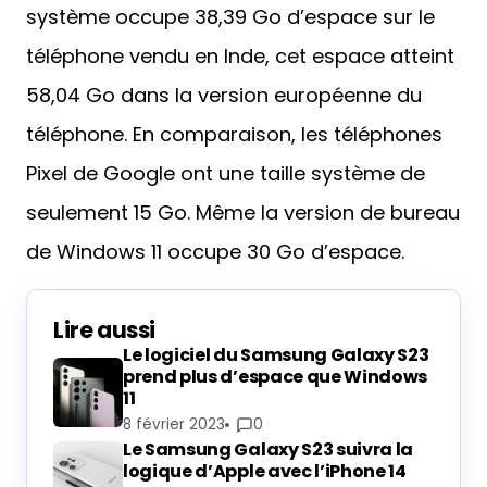
système occupe 38,39 Go d’espace sur le
téléphone vendu en Inde, cet espace atteint
58,04 Go dans la version européenne du
téléphone. En comparaison, les téléphones
Pixel de Google ont une taille système de
seulement 15 Go. Même la version de bureau
de Windows 11 occupe 30 Go d’espace.
Lire aussi
Le logiciel du Samsung Galaxy S23
prend plus d’espace que Windows
11
8 février 2023
0
Le Samsung Galaxy S23 suivra la
logique d’Apple avec l’iPhone 14