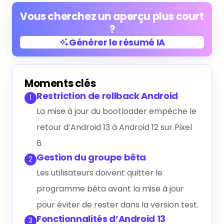
Vous cherchez un aperçu plus court
?
Générer le résumé IA
Générer le résumé IA
Moments clés
Restriction de rollback Android
1
La mise à jour du bootloader empêche le
retour d’Android 13 à Android 12 sur Pixel
6.
Gestion du groupe bêta
2
Les utilisateurs doivent quitter le
programme bêta avant la mise à jour
pour éviter de rester dans la version test.
Fonctionnalités d’Android 13
3