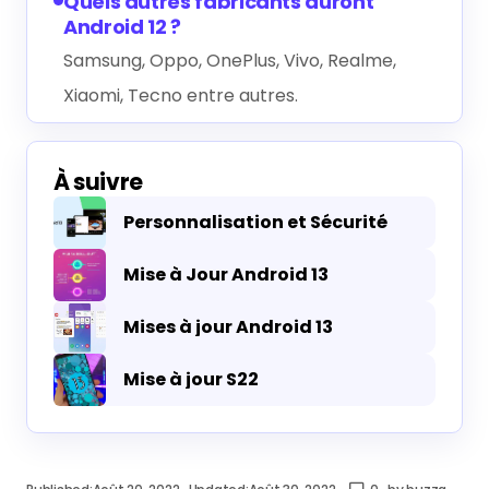
À suivre
Personnalisation et Sécurité
Mise à Jour Android 13
Mises à jour Android 13
Mise à jour S22
Published:
Août 20, 2022
Updated:
Août 30, 2022
0
by
buzzg
Google Pixel
Google Pixel 6