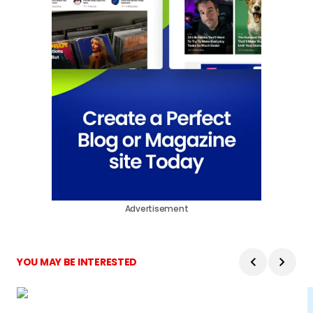
Advertisement
YOU MAY BE INTERESTED