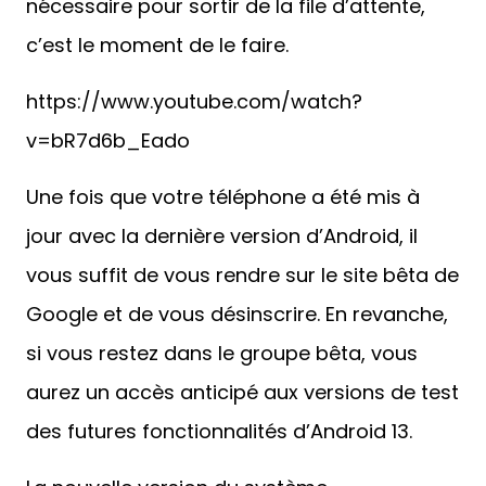
Une fois que votre téléphone a été mis à
jour avec la dernière version d’Android, il
vous suffit de vous rendre sur le site bêta de
Google et de vous désinscrire. En revanche,
si vous restez dans le groupe bêta, vous
aurez un accès anticipé aux versions de test
des futures fonctionnalités d’Android 13.
La nouvelle version du système
d’exploitation du géant technologique
s’accompagne de quelques fonctionnalités
innovantes et conviviales, telles que des
outils de personnalisation améliorés et une