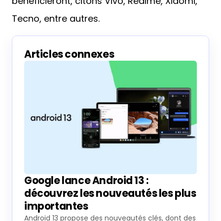
Google lance Android 13 :
découvrez les nouveautés les plus
importantes
Android 13 propose des nouveautés clés, dont des
icônes adaptatives, un lecteur multimédia
amélioré, et des options de confidentialité
renforcées, tout en facilitant l’usage entre…
80.6% de correspondance
20 août 2022