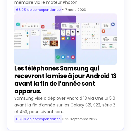
Les téléphones Samsung qui
recevront la mise à jour Android 13
avant la fin de l’année sont
apparus.
Samsung vise à déployer Android 13 via One UI 5.0
avant la fin d’année sur les Galaxy S21, S22, série Z
et A53, poursuivant son…
66.8% de correspondance
25 septembre 2022
Questions répondues
Pourquoi ne peut-on pas revenir
d'Android 13 à Android 12 sur Pixel 6 ?
Une mise à jour du bootloader empêche le