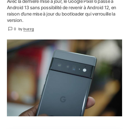
Avec la dernière mise à jour, le Google Pixel 6 passe à
Android 13 sans possibilité de revenir à Android 12, en
raison d’une mise à jour du bootloader qui verrouille la
version.
0
by
buzzg