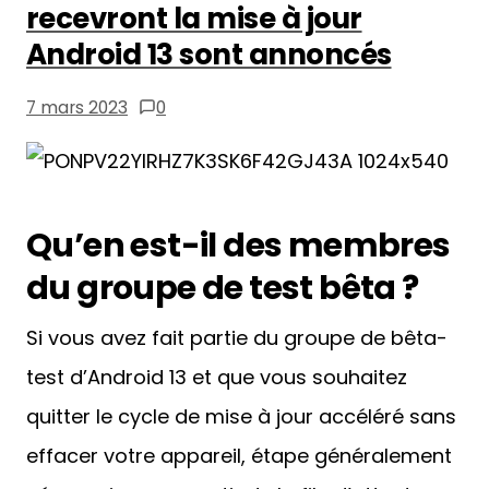
quitter le cycle de mise à jour accéléré sans
effacer votre appareil, étape généralement
nécessaire pour sortir de la file d’attente,
c’est le moment de le faire.
https://www.youtube.com/watch?
v=bR7d6b_Eado