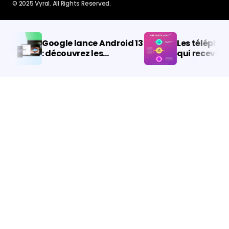
Google lance Android 13
Les téléphone
: découvrez les
qui recevront 
nouveautés les plus
jour Android 13
importantes
annoncés