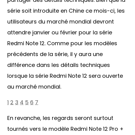
série soit introduite en Chine ce mois-ci, les
utilisateurs du marché mondial devront
attendre janvier ou février pour la série
Redmi Note 12. Comme pour les modèles
précédents de la série, il y aura une
différence dans les détails techniques
lorsque la série Redmi Note 12 sera ouverte
au marché mondial.
1
2
3
4
5
6
7
En revanche, les regards seront surtout
tournés vers le modèle Redmi Note 12 Pro +