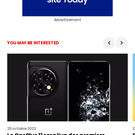
Advertisement
YOU MAY BE INTERESTED
25 octobre 2022
2