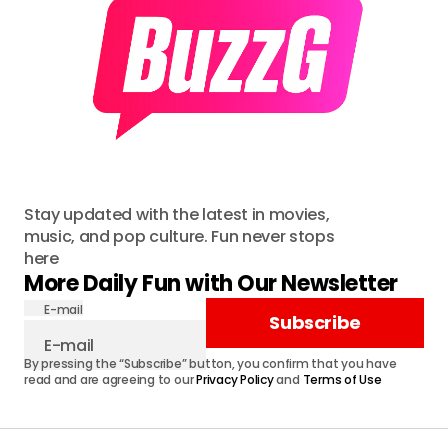
Stay updated with the latest in movies,
music, and pop culture. Fun never stops
here
More Daily Fun with Our Newsletter
E-mail
Subscribe
By pressing the “Subscribe” button, you confirm that you have
read and are agreeing to our
Privacy Policy
and
Terms of Use