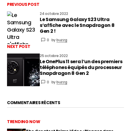
PREVIOUS POST
24 octobre 2022
Le Samsung Galaxy S23 Ultra
vous connecter
s’affiche avec le Snapdragon 8
Gen 2 !
0
by
buzzg
NEXT POST
25 octobre 2022
Le OnePlus 11 sera l’un des premiers
téléphones équipés du processeur
Snapdragon 8 Gen 2
0
by
buzzg
COMMENTAIRES RÉCENTS
TRENDING NOW