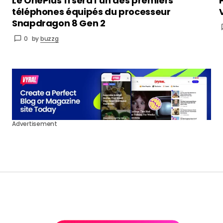
Le OnePlus 11 sera l’un des premiers
téléphones équipés du processeur
Snapdragon 8 Gen 2
0
by
buzzg
Advertisement