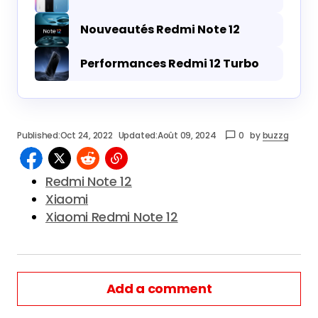
Nouveautés Redmi Note 12
Performances Redmi 12 Turbo
Published:
Oct 24, 2022
Updated:
Août 09, 2024
0
by
buzzg
Redmi Note 12
Xiaomi
Xiaomi Redmi Note 12
Add a comment