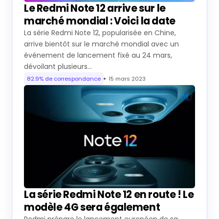
Le Redmi Note 12 arrive sur le
marché mondial : Voici la date
La série Redmi Note 12, popularisée en Chine,
arrive bientôt sur le marché mondial avec un
événement de lancement fixé au 24 mars,
dévoilant plusieurs…
82.9% de correspondance
15 mars 2023
La série Redmi Note 12 en route ! Le
modèle 4G sera également
Redmi prépare le lancement européen de sa