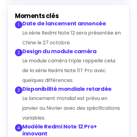
Générer le résumé IA
Moments clés
Date de lancement annoncée
1
La série Redmi Note 12 sera présentée en
Chine le 27 octobre.
Design du module caméra
2
Le module caméra triple rappelle celui
de la série Redmi Note 11T Pro avec
quelques différences.
Disponibilité mondiale retardée
3
Le lancement mondial est prévu en
janvier ou février avec des spécifications
variables.
Modèle Redmi Note 12 Pro+
4
innovant