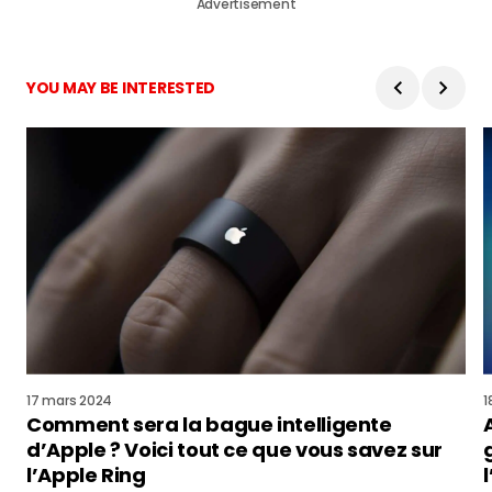
Advertisement
YOU MAY BE INTERESTED
17 mars 2024
1
Comment sera la bague intelligente
d’Apple ? Voici tout ce que vous savez sur
l’Apple Ring