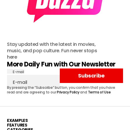
Stay updated with the latest in movies,
music, and pop culture. Fun never stops
here
More Daily Fun with Our Newsletter
E-mail
Subscribe
By pressing the “Subscribe” button, you confirm that you have
read and are agreeing to our
Privacy Policy
and
Terms of Use
EXAMPLES
FEATURES
CATEGORIES