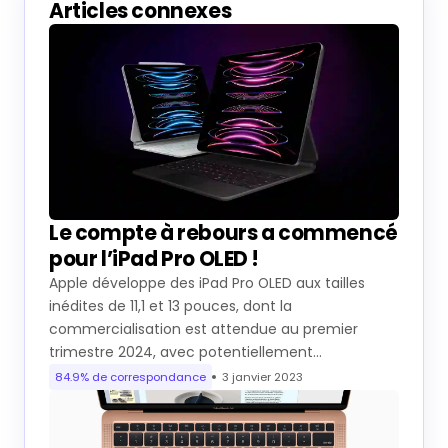
Articles connexes
Le compte à rebours a commencé
pour l’iPad Pro OLED !
Apple développe des iPad Pro OLED aux tailles
inédites de 11,1 et 13 pouces, dont la
commercialisation est attendue au premier
trimestre 2024, avec potentiellement…
84.9% de correspondance
3 janvier 2023