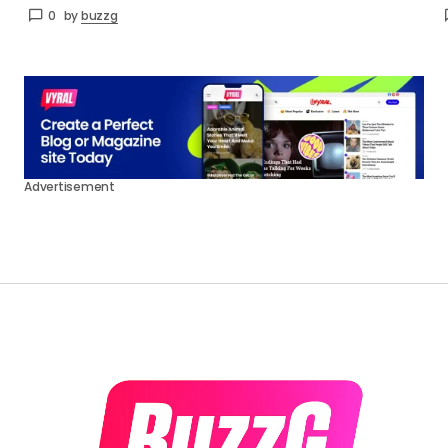
0
by
buzzg
Advertisement