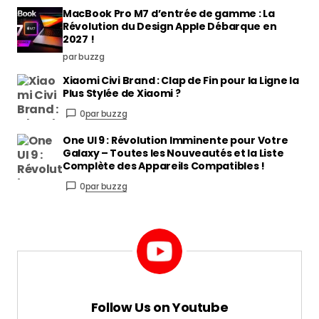
MacBook Pro M7 d’entrée de gamme : La
Révolution du Design Apple Débarque en
2027 !
par buzzg
Xiaomi Civi Brand : Clap de Fin pour la Ligne la
Plus Stylée de Xiaomi ?
0
par buzzg
One UI 9 : Révolution Imminente pour Votre
Galaxy – Toutes les Nouveautés et la Liste
Complète des Appareils Compatibles !
0
par buzzg
Follow Us on Youtube