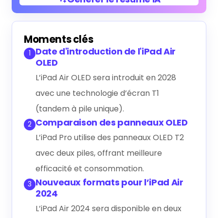
Générer le résumé IA
Moments clés
Date d'introduction de l'iPad Air
1
OLED
L’iPad Air OLED sera introduit en 2028
avec une technologie d’écran T1
(tandem à pile unique).
Comparaison des panneaux OLED
2
L’iPad Pro utilise des panneaux OLED T2
avec deux piles, offrant meilleure
efficacité et consommation.
Nouveaux formats pour l’iPad Air
3
2024
L’iPad Air 2024 sera disponible en deux