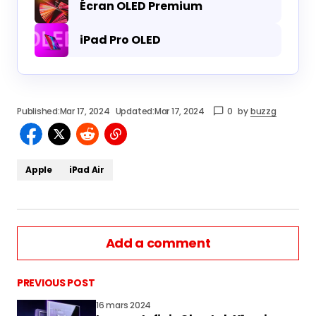
Écran OLED Premium
iPad Pro OLED
Published:
Mar 17, 2024
Updated:
Mar 17, 2024
0
by
buzzg
Apple
iPad Air
Add a comment
PREVIOUS POST
16 mars 2024