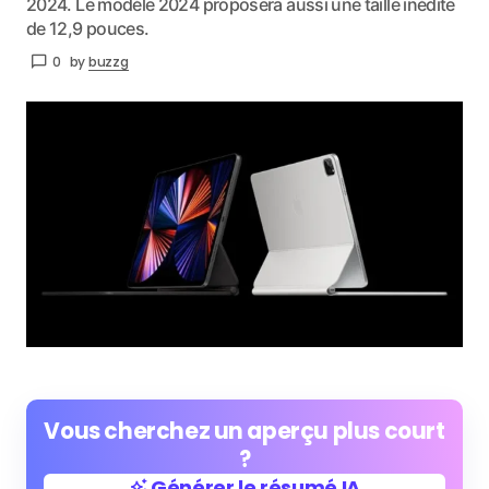
2024. Le modèle 2024 proposera aussi une taille inédite
de 12,9 pouces.
0
by
buzzg
Vous cherchez un aperçu plus court
?
Générer le résumé IA