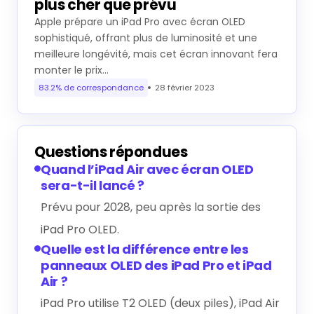
plus cher que prévu
Apple prépare un iPad Pro avec écran OLED
sophistiqué, offrant plus de luminosité et une
meilleure longévité, mais cet écran innovant fera
monter le prix…
83.2% de correspondance
28 février 2023
Questions répondues
Quand l’iPad Air avec écran OLED
sera-t-il lancé ?
Prévu pour 2028, peu après la sortie des
iPad Pro OLED.
Quelle est la différence entre les
panneaux OLED des iPad Pro et iPad
Air ?
iPad Pro utilise T2 OLED (deux piles), iPad Air