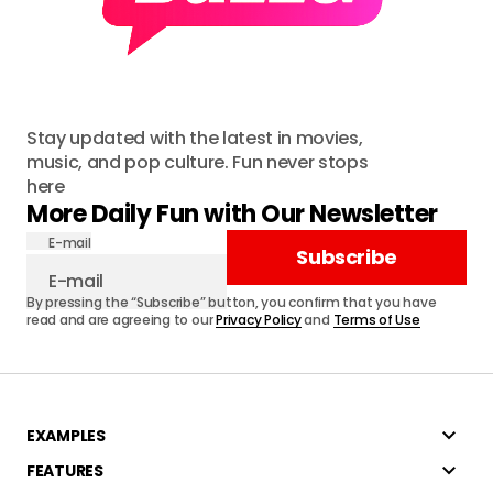
Stay updated with the latest in movies,
music, and pop culture. Fun never stops
here
More Daily Fun with Our Newsletter
E-mail
Subscribe
By pressing the “Subscribe” button, you confirm that you have
read and are agreeing to our
Privacy Policy
and
Terms of Use
EXAMPLES
FEATURES