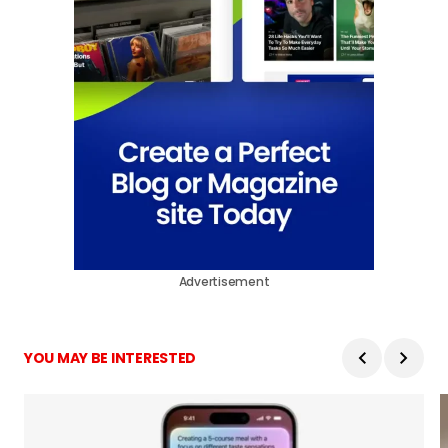
Advertisement
YOU MAY BE INTERESTED