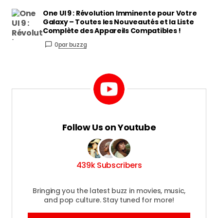
One UI 9 : Révolution Imminente pour Votre
Galaxy – Toutes les Nouveautés et la Liste
Complète des Appareils Compatibles !
0
par buzzg
Follow Us on Youtube
439k Subscribers
Bringing you the latest buzz in movies, music,
and pop culture. Stay tuned for more!