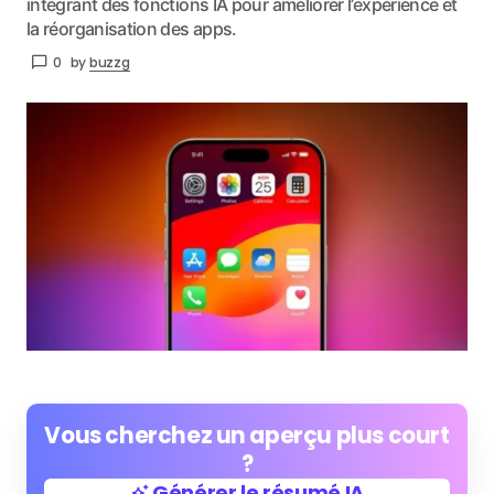
intégrant des fonctions IA pour améliorer l’expérience et
la réorganisation des apps.
0
by
buzzg
Vous cherchez un aperçu plus court
?
Générer le résumé IA