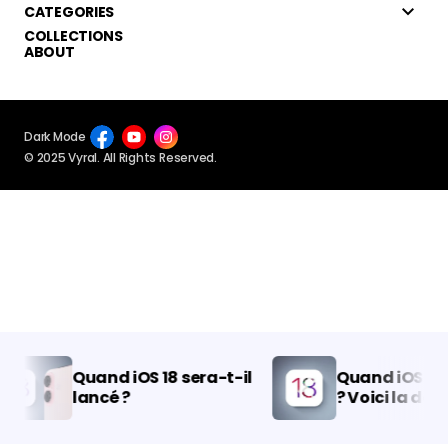
CATEGORIES
COLLECTIONS
ABOUT
Dark Mode
© 2025 Vyral. All Rights Reserved.
Quand iOS 18 sera-t-il
Quand iOS 18 sor
lancé ?
? Voici la date d
prévue d’iOS 18