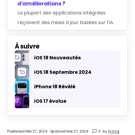
d'améliorations ?
La plupart des applications intégrées
reçoivent des mises à jour basées sur l'IA.
À suivre
iOS 18 Nouveautés
iOS 18 Septembre 2024
iPhone 18 Révélé
iOS 17 évolue
Published:
Mai 27, 2024
Updated:
Mai 27, 2024
0
by
buzzg