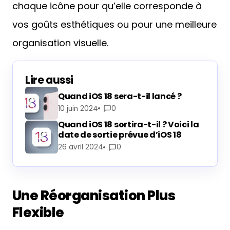
chaque icône pour qu’elle corresponde à
vos goûts esthétiques ou pour une meilleure
organisation visuelle.
Lire aussi
Quand iOS 18 sera-t-il lancé ?
10 juin 2024
0
Quand iOS 18 sortira-t-il ? Voici la
date de sortie prévue d’iOS 18
26 avril 2024
0
Une Réorganisation Plus
Flexible