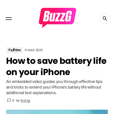
Tv/Film
9 août 2023
How to save battery life
on your iPhone
An embedded video guides you through effective tips
and tricks to extend your iPhone’s battery life without
additional text explanations.
0
by
buzzg