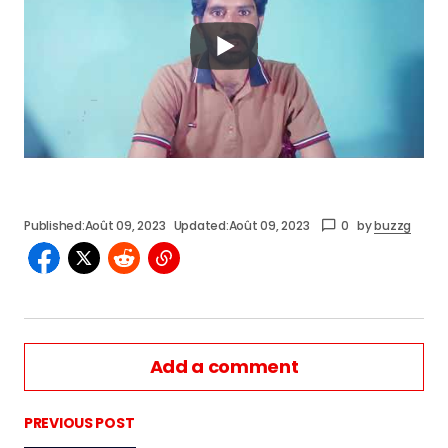
Published:
Août 09, 2023
Updated:
Août 09, 2023
0
by
buzzg
Add a comment
PREVIOUS POST