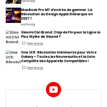
par buzzg
MacBook Pro M7 d’entrée de gamme : La
Révolution du Design Apple Débarque en
2027 !
par buzzg
Xiaomi Civi Brand : Clap de Fin pour la Ligne la
Plus Stylée de Xiaomi ?
0
par buzzg
One UI 9 : Révolution Imminente pour Votre
Galaxy – Toutes les Nouveautés et la Liste
Complète des Appareils Compatibles !
0
par buzzg