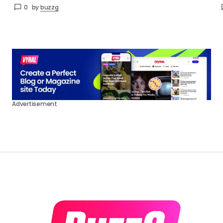
0
by
buzzg
Advertisement