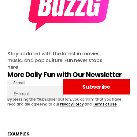
Stay updated with the latest in movies,
music, and pop culture. Fun never stops
here
More Daily Fun with Our Newsletter
E-mail
Subscribe
By pressing the “Subscribe” button, you confirm that you have
read and are agreeing to our
Privacy Policy
and
Terms of Use
EXAMPLES