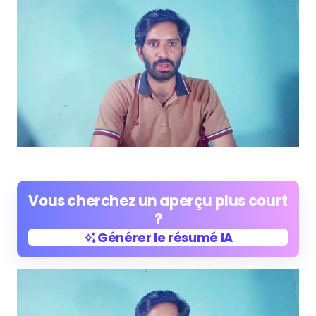
Vous cherchez un aperçu plus court
?
Générer le résumé IA
Générer le résumé IA