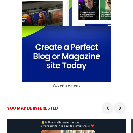
Advertisement
YOU MAY BE INTERESTED