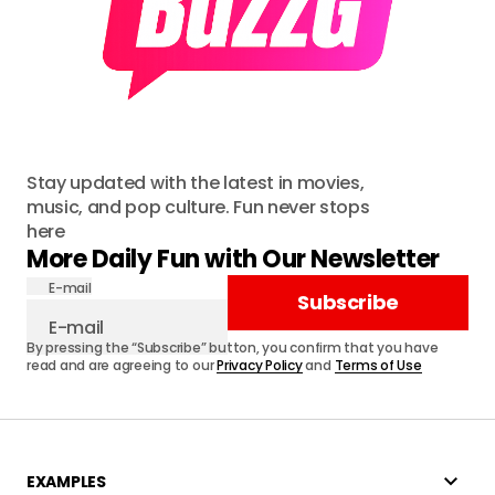
Stay updated with the latest in movies,
music, and pop culture. Fun never stops
here
More Daily Fun with Our Newsletter
E-mail
Subscribe
By pressing the “Subscribe” button, you confirm that you have
read and are agreeing to our
Privacy Policy
and
Terms of Use
EXAMPLES