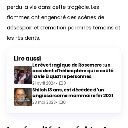
perdu la vie dans cette tragédie. Les
flammes ont engendré des scènes de
désespoir et d’émotion parmi les témoins et
les résidents.
Lire aussi
Le rêve tragique de Rosemere : un
accident d’hélicoptère qui a coûté
la vie à quatre personnes
21 avril 2024
0
Shiloh 13 ans, est décédée d’un
angiosarcome mammaire fin 2021
23 mai 2023
0