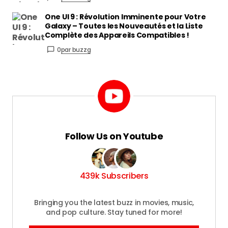
One UI 9 : Révolution Imminente pour Votre
Galaxy – Toutes les Nouveautés et la Liste
Complète des Appareils Compatibles !
0
par buzzg
Follow Us on Youtube
439k Subscribers
Bringing you the latest buzz in movies, music,
and pop culture. Stay tuned for more!