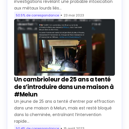
investigations révélant une probable intoxication
aux métaux lourds liés…
50.5% de correspondance
23 mai 2023
Un cambrioleur de 25 ans a tenté
de s’introduire dans une maison à
#Melun
Un jeune de 25 ans a tenté d’entrer par effraction
dans une maison à Melun, mais est resté bloqué
dans la cheminée, entraînant l’intervention
rapide…
50.4% de correspondance
15 août 2023