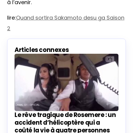
à l’avenir.
lire:
Quand sortira Sakamoto desu ga Saison
2
Articles connexes
Le rêve tragique de Rosemere : un
accident d’hélicoptère qui a
coûté la vie à quatre personnes