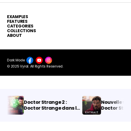
EXAMPLES
FEATURES
CATEGORIES
COLLECTIONS
ABOUT
Dark Mode
© 2025 Vyral. All Rights Reserved.
Doctor Strange 2 :
Nouvelle vidéo
Doctor Strange dans le
Doctor Strange
multivers de la folie
multivers de la 