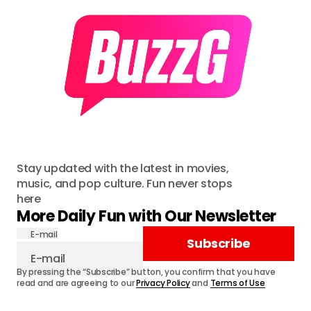
Stay updated with the latest in movies,
music, and pop culture. Fun never stops
here
More Daily Fun with Our Newsletter
E-mail
Subscribe
By pressing the “Subscribe” button, you confirm that you have
read and are agreeing to our
Privacy Policy
and
Terms of Use