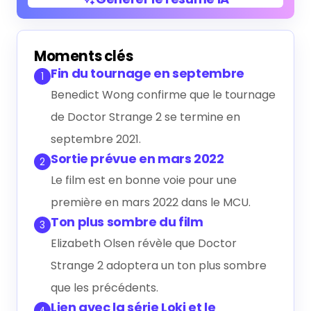
Générer le résumé IA
Moments clés
Fin du tournage en septembre
1
Benedict Wong confirme que le tournage
de Doctor Strange 2 se termine en
septembre 2021.
Sortie prévue en mars 2022
2
Le film est en bonne voie pour une
première en mars 2022 dans le MCU.
Ton plus sombre du film
3
Elizabeth Olsen révèle que Doctor
Strange 2 adoptera un ton plus sombre
que les précédents.
Lien avec la série Loki et le
4