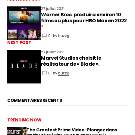
27 juillet 2021
Warner Bros. produira environ 10
vous connecter
films ou plus pour HBO Max en 2022
!
0
by
buzzg
NEXT POST
27 juillet 2021
Marvel Studios choisit le
réalisateur de « Blade ».
0
by
buzzg
COMMENTAIRES RÉCENTS
TRENDING NOW
The Greatest Prime Video : Plongez dans