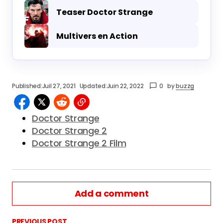
Teaser Doctor Strange
Multivers en Action
Published:
Juil 27, 2021
Updated:
Juin 22, 2022
0
by
buzzg
Doctor Strange
Doctor Strange 2
Doctor Strange 2 Film
Add a comment
PREVIOUS POST