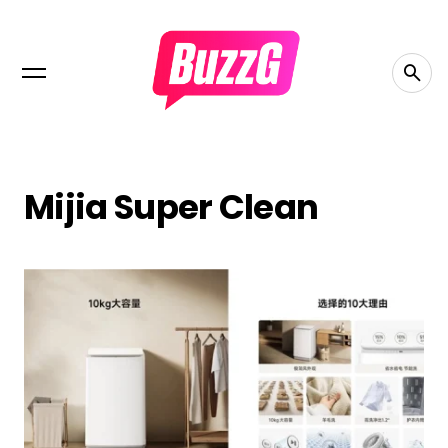
Mijia Super Clean