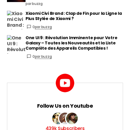
par buzzg
Xiaomi Civi Brand : Clap de Fin pour la Ligne la
Plus Stylée de Xiaomi ?
0
par buzzg
One UI 9 : Révolution Imminente pour Votre
Galaxy – Toutes les Nouveautés et la Liste
Complète des Appareils Compatibles !
0
par buzzg
Follow Us on Youtube
439k Subscribers