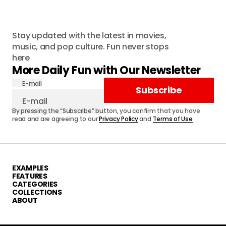
Stay updated with the latest in movies,
music, and pop culture. Fun never stops
here
More Daily Fun with Our Newsletter
E-mail
Subscribe
By pressing the “Subscribe” button, you confirm that you have
read and are agreeing to our
Privacy Policy
and
Terms of Use
EXAMPLES
FEATURES
CATEGORIES
COLLECTIONS
ABOUT