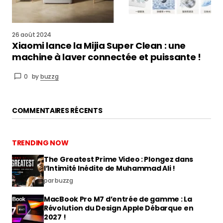
26 août 2024
Xiaomi lance la Mijia Super Clean : une
machine à laver connectée et puissante !
0
by
buzzg
COMMENTAIRES RÉCENTS
TRENDING NOW
The Greatest Prime Video : Plongez dans
l’Intimité Inédite de Muhammad Ali !
par buzzg
MacBook Pro M7 d’entrée de gamme : La
Révolution du Design Apple Débarque en
2027 !