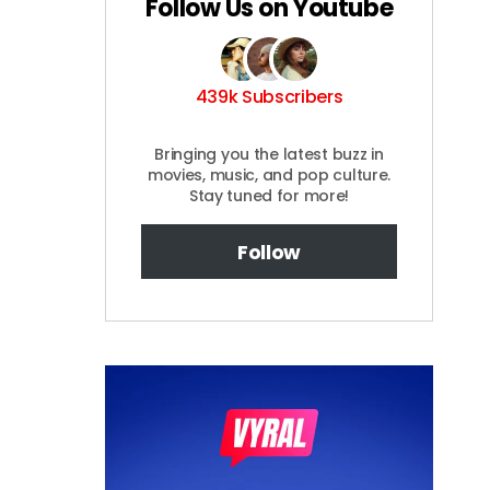
Follow Us on Youtube
439k Subscribers
Bringing you the latest buzz in
movies, music, and pop culture.
Stay tuned for more!
Follow