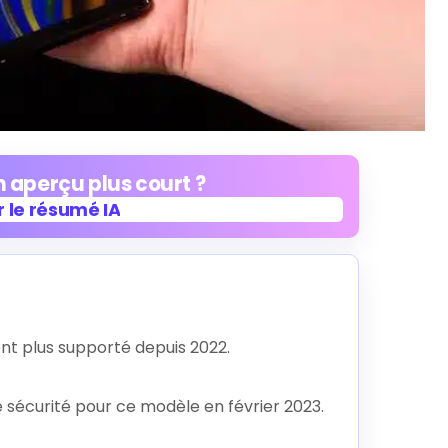
 aperçu plus court ?
 le résumé IA
 le résumé IA
ent plus supporté depuis 2022.
 sécurité pour ce modèle en février 2023.