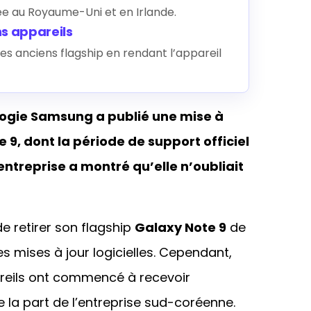
ée au Royaume-Uni et en Irlande.
s appareils
es anciens flagship en rendant l’appareil
logie Samsung a publié une mise à
 9, dont la période de support officiel
entreprise a montré qu’elle n’oubliait
e retirer son flagship
Galaxy Note 9
de
s mises à jour logicielles. Cependant,
areils ont commencé à recevoir
 la part de l’entreprise sud-coréenne.