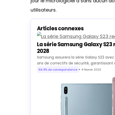
jour le micrologiciel a sans aucun d
utilisateurs.
Articles connexes
La série Samsung Galaxy S23 r
2028
Samsung assurera la série Galaxy S23 avec 
ans de correctifs de sécurité, garantissant
66.4% de correspondance
4 février 2023