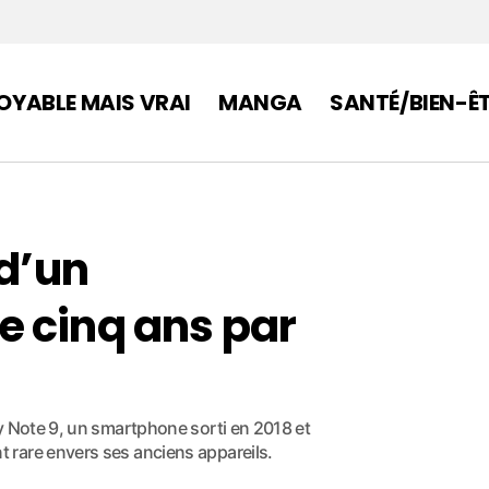
OYABLE MAIS VRAI
MANGA
SANTÉ/BIEN-Ê
 d’un
e cinq ans par
y Note 9, un smartphone sorti en 2018 et
 rare envers ses anciens appareils.