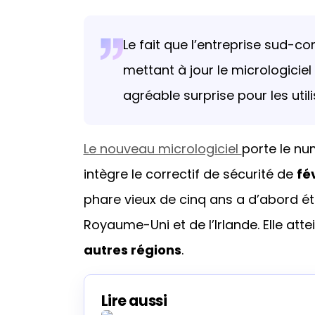
Le fait que l’entreprise sud-co
mettant à jour le micrologicie
agréable surprise pour les util
Le nouveau micrologiciel
porte le nu
intègre le correctif de sécurité de
fé
phare vieux de cinq ans a d’abord ét
Royaume-Uni et de l’Irlande. Elle at
autres régions
.
Lire aussi