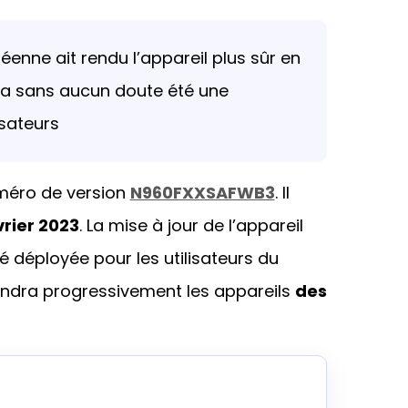
réenne ait rendu l’appareil plus sûr en
l a sans aucun doute été une
isateurs
méro de version
N960FXXSAFWB3
. Il
vrier 2023
. La mise à jour de l’appareil
é déployée pour les utilisateurs du
teindra progressivement les appareils
des