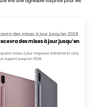
oute été une agréable surprise pour les
ecevra des mises à jour jusqu’en
quatre mises à jour majeures d’Android et cinq
 un support jusqu’en 2028…