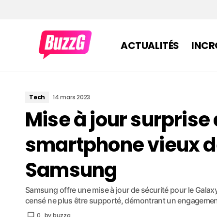
ACTUALITÉS
INCR
Tech
14 mars 2023
Mise à jour surprise
smartphone vieux d
Samsung
Samsung offre une mise à jour de sécurité pour le Galax
censé ne plus être supporté, démontrant un engagement
0
by
buzzg