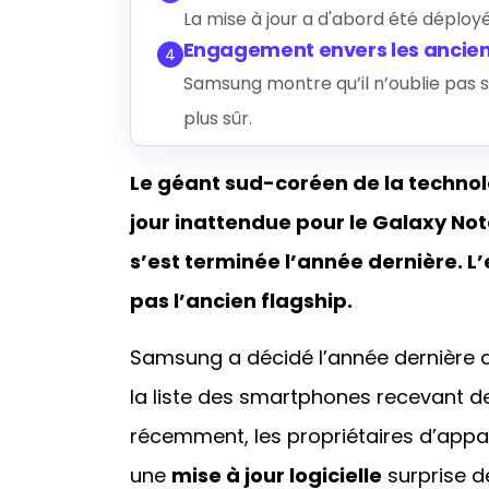
La mise à jour a d'abord été déploy
Engagement envers les ancien
4
Samsung montre qu’il n’oublie pas s
plus sûr.
Le géant sud-coréen de la techno
jour inattendue pour le Galaxy Note
s’est terminée l’année dernière. L’
pas l’ancien flagship.
Samsung a décidé l’année dernière d
la liste des smartphones recevant de
récemment, les propriétaires d’app
une
mise à jour logicielle
surprise de