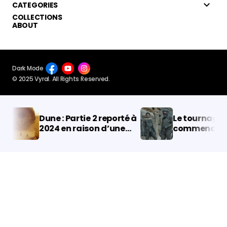
CATEGORIES
COLLECTIONS
ABOUT
Dark Mode
© 2025 Vyral. All Rights Reserved.
Dune : Partie 2 reporté à
Le tournage de 
2024 en raison d’une
commencé ! Que
grève à Hollywood
la date de sorti