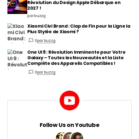
Révolution du Design Apple Débarque en
2027 !
par buzzg
Xiaomi Civi Brand : Clap de Fin pour la Ligne la
Plus Stylée de Xiaomi ?
0
par buzzg
One UI 9 : Révolution Imminente pour Votre
Galaxy – Toutes les Nouveautés et la Liste
Complète des Appareils Compatibles !
0
par buzzg
Follow Us on Youtube