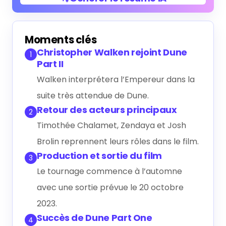
Générer le résumé IA
Moments clés
Christopher Walken rejoint Dune
1
Part II
Walken interprétera l’Empereur dans la
suite très attendue de Dune.
Retour des acteurs principaux
2
Timothée Chalamet, Zendaya et Josh
Brolin reprennent leurs rôles dans le film.
Production et sortie du film
3
Le tournage commence à l’automne
avec une sortie prévue le 20 octobre
2023.
Succès de Dune Part One
4