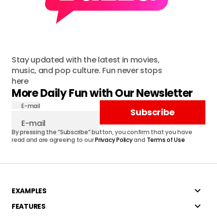
Stay updated with the latest in movies,
music, and pop culture. Fun never stops
here
More Daily Fun with Our Newsletter
E-mail
Subscribe
By pressing the “Subscribe” button, you confirm that you have
read and are agreeing to our
Privacy Policy
and
Terms of Use
EXAMPLES
FEATURES