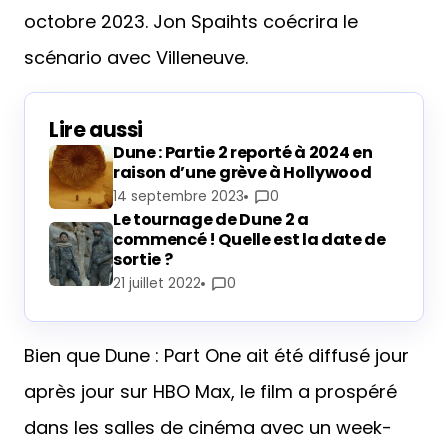
octobre 2023. Jon Spaihts coécrira le
scénario avec Villeneuve.
Lire aussi
Dune : Partie 2 reporté à 2024 en
raison d’une grève à Hollywood
14 septembre 2023
0
Le tournage de Dune 2 a
commencé ! Quelle est la date de
sortie ?
21 juillet 2022
0
Bien que Dune : Part One ait été diffusé jour
après jour sur HBO Max, le film a prospéré
dans les salles de cinéma avec un week-