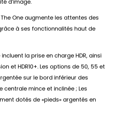
ité d’image.
s The One augmente les attentes des
 grâce à ses fonctionnalités haut de
incluent la prise en charge HDR, ainsi
sion et HDR10+. Les options de 50, 55 et
gentée sur le bord inférieur des
centrale mince et inclinée ; Les
ment dotés de «pieds» argentés en