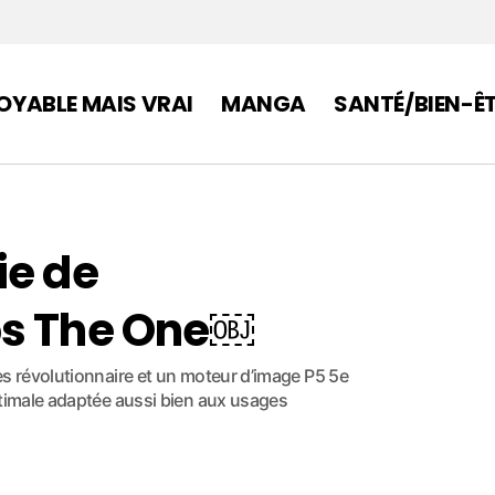
OYABLE MAIS VRAI
MANGA
SANTÉ/BIEN-Ê
ie de
ps The One￼
es révolutionnaire et un moteur d’image P5 5e
ptimale adaptée aussi bien aux usages