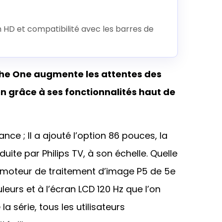
 HD et compatibilité avec les barres de
The One augmente les attentes des
on grâce à ses fonctionnalités haut de
e ; Il a ajouté l’option 86 pouces, la
uite par Philips TV, à son échelle. Quelle
au moteur de traitement d’image P5 de 5e
eurs et à l’écran LCD 120 Hz que l’on
a série, tous les utilisateurs