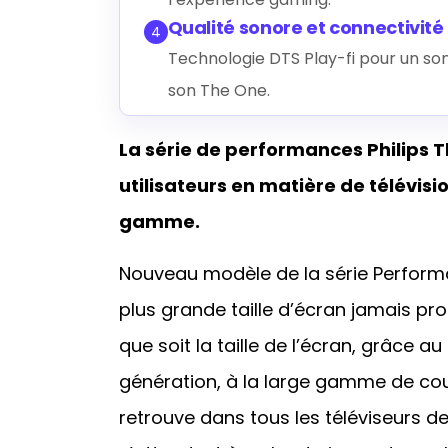
Qualité sonore et connectivité
4
Technologie DTS Play-fi pour un son
son The One.
La série de performances Philips 
utilisateurs en matière de télévisi
gamme.
Nouveau modèle de la série Performanc
plus grande taille d’écran jamais prod
que soit la taille de l’écran, grâce 
génération, à la large gamme de coul
retrouve dans tous les téléviseurs de l