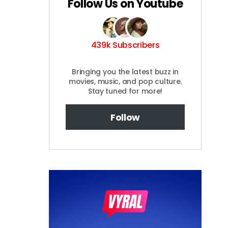
Follow Us on Youtube
439k Subscribers
Bringing you the latest buzz in
movies, music, and pop culture.
Stay tuned for more!
Follow