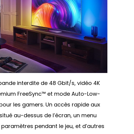
ande interdite de 48 Gbit/s, vidéo 4K
 Premium FreeSync™ et mode Auto-Low-
t pour les gamers. Un accès rapide aux
 situé au-dessus de l’écran, un menu
s paramètres pendant le jeu, et d’autres