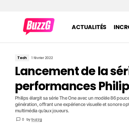
ACTUALITÉS
INCR
Tech
1 février 2022
Lancement de la sér
performances Phili
Philips élargit sa série The One avec un modèle 86 pouc
génération, offrant une expérience visuelle et sonore o
multimédia qu’aux joueurs.
0
by
buzzg