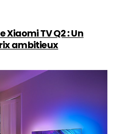
ie Xiaomi TV Q2 : Un
rix ambitieux